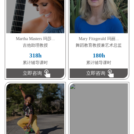
Martha Masters 玛莎...
Mary Fitzgerald 玛丽...
吉他助理教授
舞蹈教育教授兼艺术总监
318h
180h
累计辅导课时
累计辅导课时
立即咨询
立即咨询