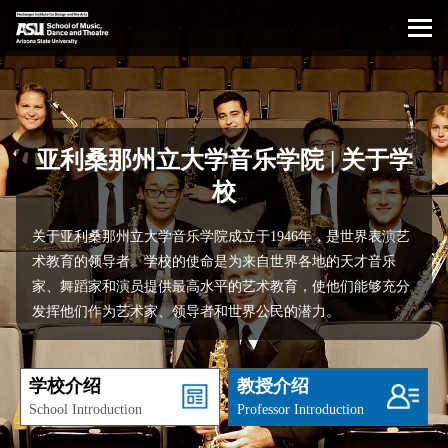
亚利桑那州立大学音乐学院 | 关于学
校
关于亚利桑那州立大学音乐学院成立于1946年，是世界表演艺
术教育的领导者。学校的使命是为来自世界各地的天才音乐
家、舞蹈家和演员提供最高水平的艺术教育，使他们能够充分
发挥他们作为艺术家、领导者和世界公民的潜力。
学校介绍
教授介绍
School Introduction
Professor Introduction