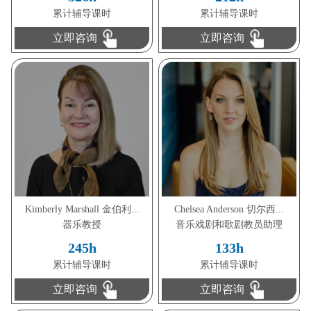
累计辅导课时
累计辅导课时
立即咨询
立即咨询
Kimberly Marshall 金伯利...
Chelsea Anderson 切尔西...
器乐教授
音乐戏剧和歌剧教员助理
245h
133h
累计辅导课时
累计辅导课时
立即咨询
立即咨询