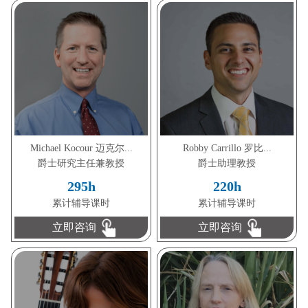
Michael Kocour 迈克尔...
Robby Carrillo 罗比...
爵士研究主任兼教授
爵士助理教授
295h
220h
累计辅导课时
累计辅导课时
立即咨询
立即咨询