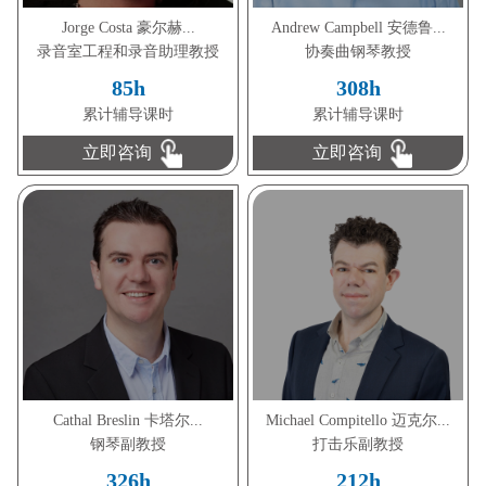
Jorge Costa 豪尔赫...
Andrew Campbell 安德鲁...
录音室工程和录音助理教授
协奏曲钢琴教授
85h
308h
累计辅导课时
累计辅导课时
立即咨询
立即咨询
Cathal Breslin 卡塔尔...
Michael Compitello 迈克尔...
钢琴副教授
打击乐副教授
326h
212h