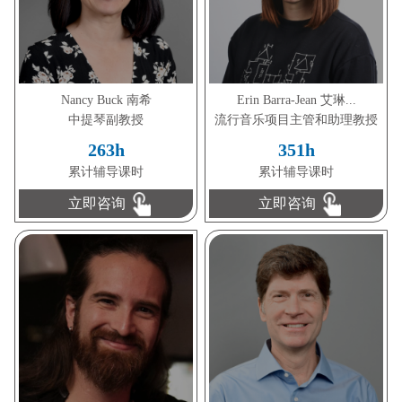
Nancy Buck 南希
Erin Barra-Jean 艾琳...
中提琴副教授
流行音乐项目主管和助理教授
263h
351h
累计辅导课时
累计辅导课时
立即咨询
立即咨询