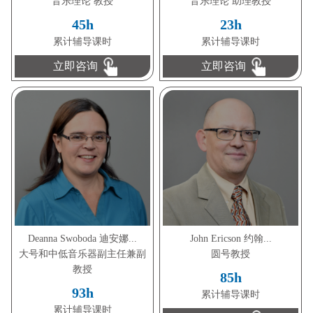
音乐理论 教授
音乐理论 助理教授
45h
23h
累计辅导课时
累计辅导课时
立即咨询
立即咨询
Deanna Swoboda 迪安娜...
John Ericson 约翰...
大号和中低音乐器副主任兼副
圆号教授
教授
85h
93h
累计辅导课时
累计辅导课时