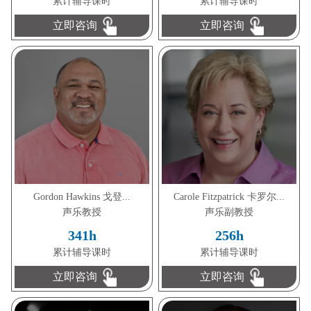
累计辅导课时
累计辅导课时
立即咨询
立即咨询
Gordon Hawkins 戈登...
Carole Fitzpatrick 卡罗尔...
声乐教授
声乐副教授
341h
256h
累计辅导课时
累计辅导课时
立即咨询
立即咨询